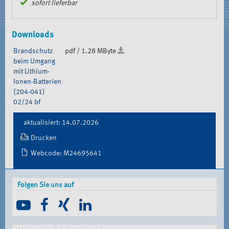
sofort lieferbar
Downloads
Brandschutz
pdf / 1.28 MByte
beim Umgang
mit Lithium-
Ionen-Batterien
(204-041)
02/24 bf
Document
aktualisiert: 14.07.2026
Actions
Drucken
Webcode: M24695641
Folgen Sie uns auf