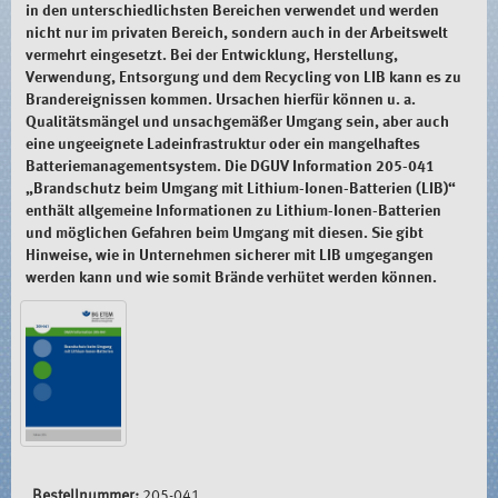
in den unterschiedlichsten Bereichen verwendet und werden
nicht nur im privaten Bereich, sondern auch in der Arbeitswelt
vermehrt eingesetzt. Bei der Entwicklung, Herstellung,
Verwendung, Entsorgung und dem Recycling von LIB kann es zu
Brandereignissen kommen. Ursachen hierfür können u. a.
Qualitätsmängel und unsachgemäßer Umgang sein, aber auch
eine ungeeignete Ladeinfrastruktur oder ein mangelhaftes
Batteriemanagementsystem. Die DGUV Information 205-041
„Brandschutz beim Umgang mit Lithium-Ionen-Batterien (LIB)“
enthält allgemeine Informationen zu Lithium-Ionen-Batterien
und möglichen Gefahren beim Umgang mit diesen. Sie gibt
Hinweise, wie in Unternehmen sicherer mit LIB umgegangen
werden kann und wie somit Brände verhütet werden können.
Bestellnummer:
205-041