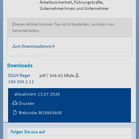
Arbeitssicherheit, Führungskräfte,
Unternehmerinnen und Unternehmer
Diesen Artikel können Sie nicht bestellen, sondern nur
herunterladen.
Zum Downloadbereich
Downloads
DGUV Regel
pdf / 346.65 kByte
100-500 2.12
Document
aktualisiert: 13.07.2026
Actions
Drucken
Webcode: M18865608
Folgen Sie uns auf