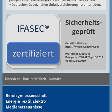
Deutschen Gesetzlichen Unfallversicherung
herunterladen.
Übersicht
Barrierefreiheit
Kontakt
Berufsgenossenschaft
Energie Textil Elektro
Medienerzeugnisse