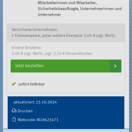
Mitarbeiterinnen und Mitarbeiter,
Sicherheitsbeauftragte, Unternehmerinnen und
Unternehmer
Versicherte Unternehmen:
1 Freiexemplare, jedes weitere Exemplar 5,04 € zzgl. MwSt.
Andere Besteller:
5,04 € zzgl. MwSt. zzgl. 3,50 € Versandkosten
Jetzt bestellen
sofort lieferbar
Document
aktualisiert: 22.10.2024
Actions
Drucken
Webcode: M18625471