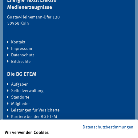
Energie Textil Elektro
Medienerzeugnisse
Gustav-Heinemann-Ufer 130
50968 Köln
Kontakt
Impressum
Datenschutz
Bildrechte
Die BG ETEM
Aufgaben
Selbstverwaltung
Standorte
Mitglieder
Leistungen für Versicherte
Karriere bei der BG ETEM
Datenschutzbestimmungen
EXTRANET
Wir verwenden Cookies
Seminardatenbank