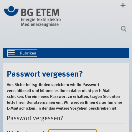
Direkt
zum
Inhalt
|
Direkt
zur
Navigation
Toggle
navigation
Passwort vergessen?
Aus Sicherheitsgründen speichern wir Ihr Passwort
verschlüsselt und können es Ihnen daher nicht per E-Mail
schicken. Um ein neues Passwort zu erhalten, tragen Sie unten
bitte Ihren Benutzernamen ein. Wir werden Ihnen daraufhin eine
E-Mail schicken, in der das weitere Vorgehen beschrieben ist.
Passwort vergessen?