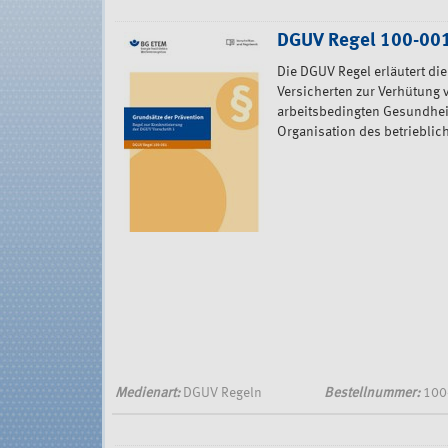
DGUV Regel 100-001
Die DGUV Regel erläutert di
Versicherten zur Verhütung 
arbeitsbedingten Gesundheit
Organisation des betrieblic
Medienart:
DGUV Regeln
Bestellnummer:
100