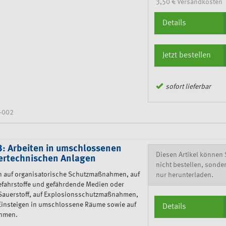
3,50 € Versandkosten
Details
Jetzt bestellen
sofort lieferbar
-002
: Arbeiten in umschlossenen
Diesen Artikel können 
rtechnischen Anlagen
nicht bestellen, sonde
in auf organisatorische Schutzmaßnahmen, auf
nur herunterladen.
ahrstoffe und gefährdende Medien oder
Sauerstoff, auf Explosionsschutzmaßnahmen,
Einsteigen in umschlossene Räume sowie auf
Details
ahmen.