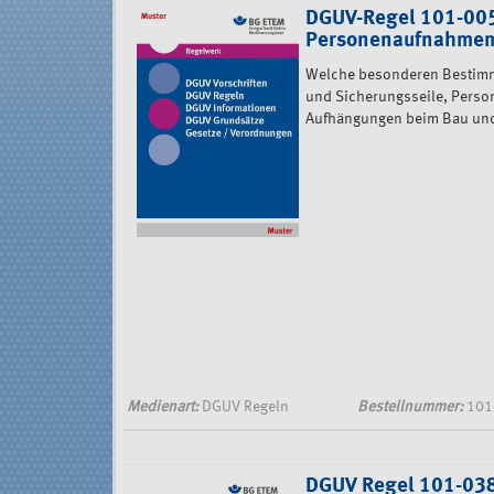
DGUV-Regel 101-005
Personenaufnahmem
Welche besonderen Bestimmu
und Sicherungsseile, Perso
Aufhängungen beim Bau und 
Medienart:
DGUV Regeln
Bestellnummer:
101
DGUV Regel 101-038