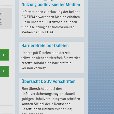
Nutzung audiovisueller Medien
Informationen zur Nutzung der bei der
en:
BG ETEM erworbenen Medien erhalten
s
Sie in unseren
Lizenzbedingungen
€.
für die Nutzung der audiovisuellen
Medien der BG ETEM
.
Barrierefreie pdf-Dateien
Unsere pdf-Dateien sind derzeit
teilweise nicht barrierefrei. Sie werden
ersetzt, sobald eine barrierefreie
Version vorliegt.
Übersicht DGUV Vorschriften
Eine Übersicht der bei den
Unfallversicherungsträgern aktuell
gültigen Unfallverhütungsvorschriften
können Sie bei der
Deutschen
Gesetzlichen Unfallversicherung