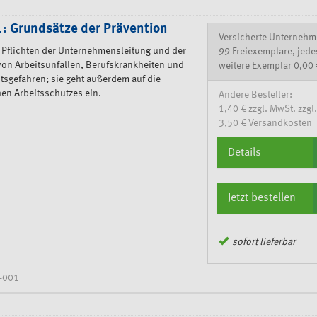
: Grundsätze der Prävention
Versicherte Unternehm
e Pflichten der Unternehmensleitung und der
99 Freiexemplare, jede
von Arbeitsunfällen, Berufskrankheiten und
weitere Exemplar 0,00 
sgefahren; sie geht außerdem auf die
hen Arbeitsschutzes ein.
Andere Besteller:
1,40 € zzgl. MwSt. zzgl.
3,50 € Versandkosten
Details
Jetzt bestellen
sofort lieferbar
-001