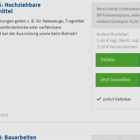
: Hochziehbare
Versicherte Unternehm
ittel
99 Freiexemplare, jede
ngen gelten z. B. für Hebezeuge, Tragmittel
weitere Exemplar 0,00 
nenförderkörbe oder verfahrbare
bei der Ausrüstung sowie beim Betrieb?
Andere Besteller:
1,40 € zzgl. MwSt. zzgl.
3,50 € Versandkosten
Details
Jetzt bestellen
sofort lieferbar
-005
: Bauarbeiten