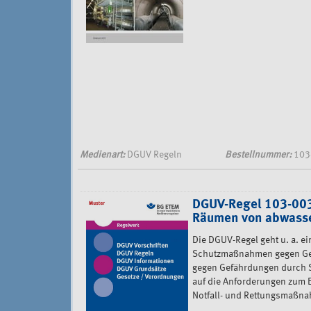
Medienart:
DGUV Regeln
Bestellnummer:
103
DGUV-Regel 103-003
Räumen von abwasse
Die DGUV-Regel geht u. a. e
Schutzmaßnahmen gegen Gef
gegen Gefährdungen durch 
auf die Anforderungen zum 
Notfall- und Rettungsmaßn