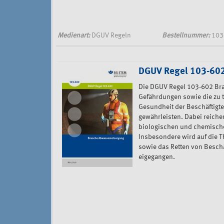
Medienart:
DGUV Regeln
Bestellnummer:
103
DGUV Regel 103-602
Die DGUV Regel 103-602 Br
Gefährdungen sowie die zu 
Gesundheit der Beschäftigt
gewährleisten. Dabei reiche
biologischen und chemische
Insbesondere wird auf die
sowie das Retten von Besch
eigegangen.