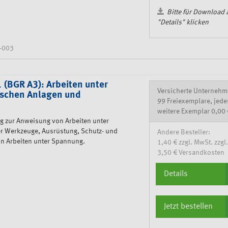
Bitte für Download 
"Details" klicken
-003
(BGR A3): Arbeiten unter
Versicherte Unternehm
ischen Anlagen und
99 Freiexemplare, jede
weitere Exemplar 0,00 
g zur Anweisung von Arbeiten unter
er Werkzeuge, Ausrüstung, Schutz- und
Andere Besteller:
on Arbeiten unter Spannung.
1,40 € zzgl. MwSt. zzgl.
3,50 € Versandkosten
Details
Jetzt bestellen