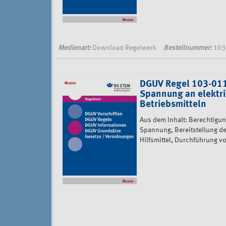
Medienart:
Download Regelwerk
Bestellnummer:
103
DGUV Regel 103-011 
Spannung an elektr
Betriebsmitteln
Aus dem Inhalt: Berechtigun
Spannung, Bereitstellung d
Hilfsmittel, Durchführung v