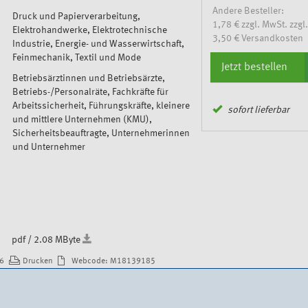
Andere Besteller:
Druck und Papierverarbeitung,
1,78 € zzgl. MwSt. zzgl.
Elektrohandwerke, Elektrotechnische
3,50 € Versandkosten
Industrie, Energie- und Wasserwirtschaft,
Feinmechanik, Textil und Mode
Jetzt bestellen
Betriebsärztinnen und Betriebsärzte,
Betriebs-/Personalräte, Fachkräfte für
Arbeitssicherheit, Führungskräfte, kleinere
sofort lieferbar
und mittlere Unternehmen (KMU),
Sicherheitsbeauftragte, Unternehmerinnen
und Unternehmer
pdf / 2.08 MByte
26
Drucken
Webcode: M18139185