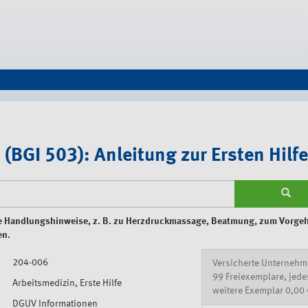
BGI 503): Anleitung zur Ersten Hilfe
volle Handlungshinweise, z. B. zu Herzdruckmassage, Beatmung, zum Vorge
en.
204-006
Versicherte Unternehm
99 Freiexemplare, jede
Arbeitsmedizin, Erste Hilfe
weitere Exemplar 0,00 
DGUV Informationen