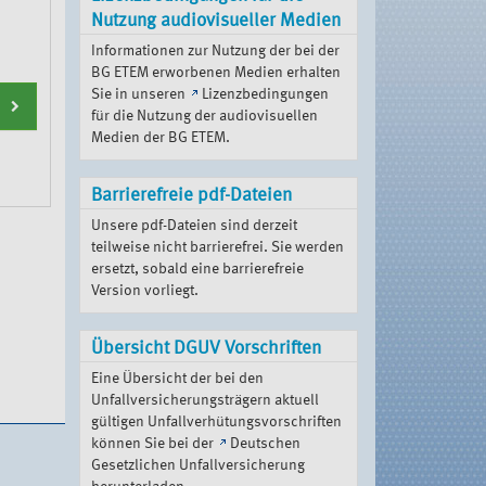
Nutzung audiovisueller Medien
Informationen zur Nutzung der bei der
BG ETEM erworbenen Medien erhalten
Sie in unseren
Lizenzbedingungen
für die Nutzung der audiovisuellen
Medien der BG ETEM
.
Barrierefreie pdf-Dateien
Unsere pdf-Dateien sind derzeit
teilweise nicht barrierefrei. Sie werden
ersetzt, sobald eine barrierefreie
Version vorliegt.
Übersicht DGUV Vorschriften
Eine Übersicht der bei den
Unfallversicherungsträgern aktuell
gültigen Unfallverhütungsvorschriften
können Sie bei der
Deutschen
Gesetzlichen Unfallversicherung