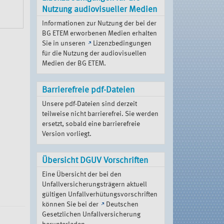
Nutzung audiovisueller Medien
Informationen zur Nutzung der bei der
BG ETEM erworbenen Medien erhalten
Sie in unseren
Lizenzbedingungen
für die Nutzung der audiovisuellen
Medien der BG ETEM
.
Barrierefreie pdf-Dateien
Unsere pdf-Dateien sind derzeit
teilweise nicht barrierefrei. Sie werden
ersetzt, sobald eine barrierefreie
Version vorliegt.
Übersicht DGUV Vorschriften
Eine Übersicht der bei den
Unfallversicherungsträgern aktuell
gültigen Unfallverhütungsvorschriften
können Sie bei der
Deutschen
Gesetzlichen Unfallversicherung