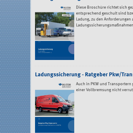
Diese Broschüre richtet sich ge
entsprechend geschult sind bzw. 
Ladung, zu den Anforderungen a
Ladungssicherungsmaßnahmen
Ladungssicherung - Ratgeber Pkw/Tran
Auch in PKW und Transportern gi
einer Vollbremsung nicht verrut