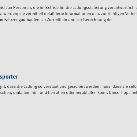
zielt an Personen, die im Betrieb für die Ladungssicherung verantwortlich
werden; sie vermittelt detaillierte Informationen u. a. zur richtigen Vertei
n Fahrzeugaufbauten, zu Zurrmitteln und zur Berechnung der
.
sporter
lt, dass die Ladung so verstaut und gesichert werden muss, dass sie selb
schen, umfallen, hin- und herrollen oder herabfallen kann. Diese Tipps he