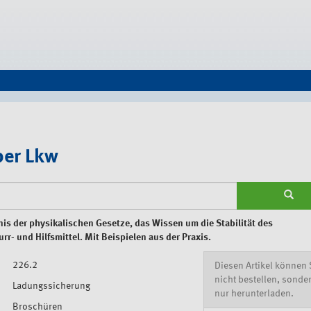
ber Lkw
nis der physikalischen Gesetze, das Wissen um die Stabilität des
r- und Hilfsmittel. Mit Beispielen aus der Praxis.
226.2
Diesen Artikel können 
nicht bestellen, sonde
Ladungssicherung
nur herunterladen.
Broschüren