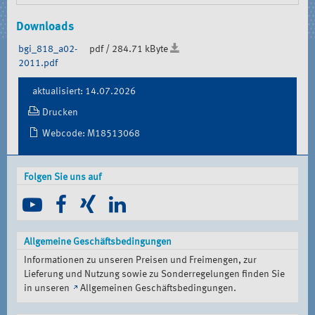
Downloads
bgi_818_a02-
pdf / 284.71 kByte
2011.pdf
Document
aktualisiert: 14.07.2026
Actions
Drucken
Webcode: M18513068
Folgen Sie uns auf
Allgemeine Geschäftsbedingungen
Informationen zu unseren Preisen und Freimengen, zur
Lieferung und Nutzung sowie zu Sonderregelungen finden Sie
in unseren
Allgemeinen Geschäftsbedingungen
.