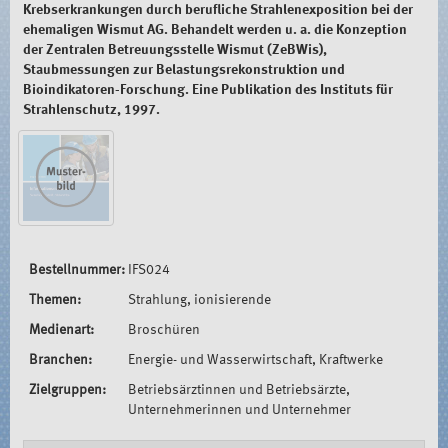
Krebserkrankungen durch berufliche Strahlenexposition bei der
ehemaligen Wismut AG. Behandelt werden u. a. die Konzeption
der Zentralen Betreuungsstelle Wismut (ZeBWis),
Staubmessungen zur Belastungsrekonstruktion und
Bioindikatoren-Forschung. Eine Publikation des Instituts für
Strahlenschutz, 1997.
Bestellnummer:
IFS024
Themen:
Strahlung, ionisierende
Medienart:
Broschüren
Branchen:
Energie- und Wasserwirtschaft, Kraftwerke
Zielgruppen:
Betriebsärztinnen und Betriebsärzte,
Unternehmerinnen und Unternehmer