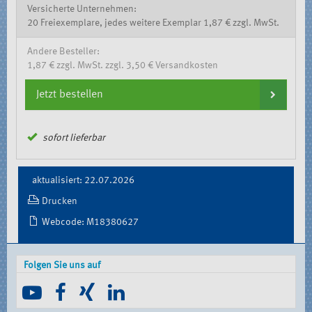
Versicherte Unternehmen:
20 Freiexemplare, jedes weitere Exemplar 1,87 € zzgl. MwSt.
Andere Besteller:
1,87 € zzgl. MwSt. zzgl. 3,50 € Versandkosten
Jetzt bestellen
sofort lieferbar
Document
aktualisiert: 22.07.2026
Actions
Drucken
Webcode: M18380627
Folgen Sie uns auf