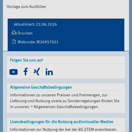
Vorlage zum Ausfüllen
Document
aktualisiert: 22.06.2026
Actions
Drucken
Webcode: M26957951
Folgen Sie uns auf
Allgemeine Geschäftsbedingungen
Informationen zu unseren Preisen und Freimengen, zur
Lieferung und Nutzung sowie zu Sonderregelungen finden Sie
in unseren
Allgemeinen Geschäftsbedingungen
.
Lizenzbedingungen für die Nutzung audiovisueller Medien
Informationen zur Nutzung der bei der BG ETEM erworbenen