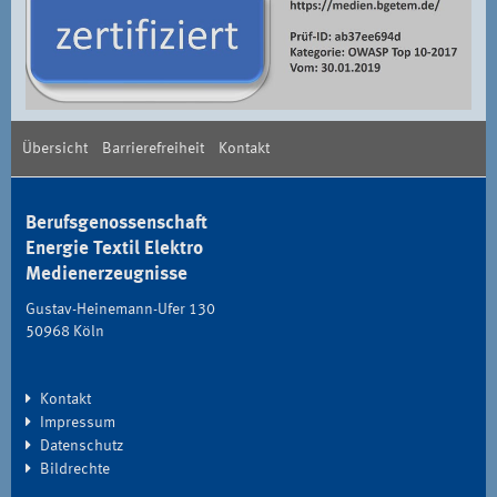
Übersicht
Barrierefreiheit
Kontakt
Berufsgenossenschaft
Energie Textil Elektro
Medienerzeugnisse
Gustav-Heinemann-Ufer 130
50968 Köln
Kontakt
Impressum
Datenschutz
Bildrechte