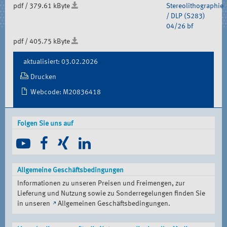
pdf / 379.61 kByte
Stereolithographie
/ DLP (S283)
04/26 bf
pdf / 405.75 kByte
Document
aktualisiert: 03.02.2026
Actions
Drucken
Webcode: M20836418
Folgen Sie uns auf
Allgemeine Geschäftsbedingungen
Informationen zu unseren Preisen und Freimengen, zur
Lieferung und Nutzung sowie zu Sonderregelungen finden Sie
in unseren
Allgemeinen Geschäftsbedingungen
.