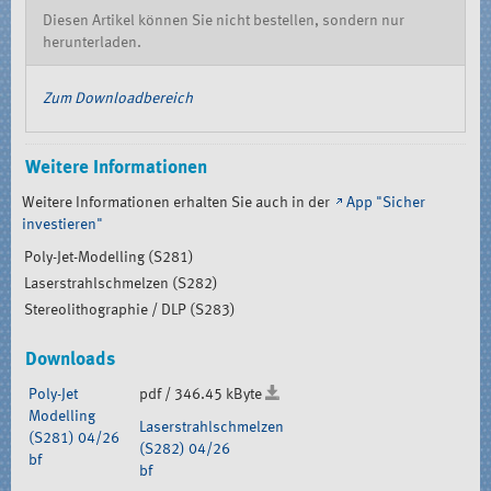
Diesen Artikel können Sie nicht bestellen, sondern nur
herunterladen.
Zum Downloadbereich
Weitere Informationen
Weitere Informationen erhalten Sie auch in der
App "Sicher
investieren"
Poly-Jet-Modelling (S281)
Laserstrahlschmelzen (S282)
Stereolithographie / DLP (S283)
Downloads
Poly-Jet
pdf / 346.45 kByte
Modelling
Laserstrahlschmelzen
(S281) 04/26
(S282) 04/26
bf
bf