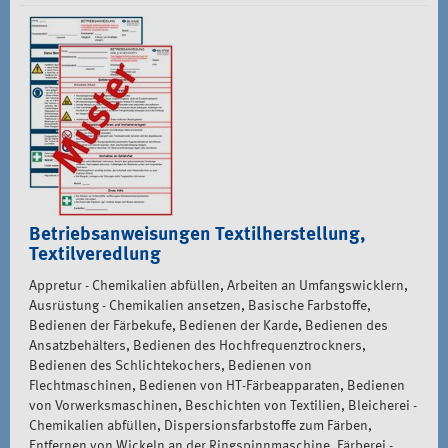
Betriebsanweisungen Textilherstellung,
Textilveredlung
Appretur - Chemikalien abfüllen, Arbeiten an Umfangswicklern,
Ausrüstung - Chemikalien ansetzen, Basische Farbstoffe,
Bedienen der Färbekufe, Bedienen der Karde, Bedienen des
Ansatzbehälters, Bedienen des Hochfrequenztrockners,
Bedienen des Schlichtekochers, Bedienen von
Flechtmaschinen, Bedienen von HT-Färbeapparaten, Bedienen
von Vorwerksmaschinen, Beschichten von Textilien, Bleicherei -
Chemikalien abfüllen, Dispersionsfarbstoffe zum Färben,
Entfernen von Wickeln an der Ringspinnmaschine, Färberei -