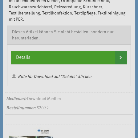
mit lösemittelfreiem Kleber, Orthopädie-Schuhtechnik,
Rauchwarenzurichterei, Pelzveredlung, Kürschner,
Textilherstellung, Textilkonfektion, Textilpflege, Textilreinigung
mit PER.
Diesen Artikel können Sie nicht bestellen, sondern nur
herunterladen.
Details
Bitte für Download auf "Details" klicken
Medienart:
Download Medien
Bestellnummer:
SZ022