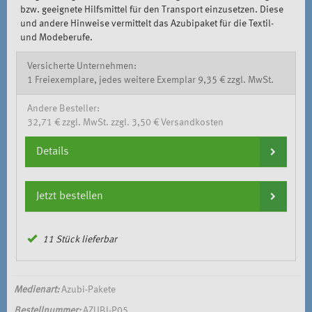
bzw. geeignete Hilfsmittel für den Transport einzusetzen. Diese
und andere Hinweise vermittelt das Azubipaket für die Textil-
und Modeberufe.
Versicherte Unternehmen:
1 Freiexemplare, jedes weitere Exemplar 9,35 € zzgl. MwSt.
Andere Besteller:
32,71 € zzgl. MwSt. zzgl. 3,50 € Versandkosten
Details
Jetzt bestellen
11 Stück lieferbar
Medienart:
Azubi-Pakete
Bestellnummer:
AZUBI-P05