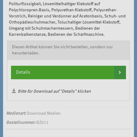
Politurflüssigkeit, Lösemittelhaltiger Klebstoff auf
Polychloropren-Basis, Polyurethan-Klebstoff, Polyurethan-
Vorstrich, Reiniger und Verdünner auf Acetonbasis, Schuh- und
Orthopädieschuhmacher, Toluchaltiger Lösemittel-Klebstoff,
Umgang mit Schuhmachermessern, Bedienen der
Karrenbalkenstanze, Bedienen der Schärfmaschine.
Diesen Artikel können Sie nicht bestellen, sondern nur
herunterladen.
Details
Bitte für Download auf "Details" klicken
Medienart:
Download Medien
Bestellnummer:
BZ011