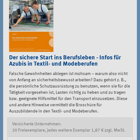
Der sichere Start ins Berufsleben - Infos für
Azubis in Textil- und Modeberufen
Falsche Gewohnheiten ablegen ist mühsam – warum also nicht
von Anfang an sicherheitsbewusst arbeiten? Dazu gehört z. B.,
die persönliche Schutzausrüstung zu benutzen, wenn sie für die
Tätigkeit vorgesehen ist, Lasten richtig zu heben und zu tragen
bzw. geeignete Hilfsmittel für den Transport einzusetzen. Diese
und andere Hinweise vermittelt die Broschüre für
Auszubildende in den Textil- und Modeberufen.
Versicherte Unternehmen:
20 Freiexemplare, jedes weitere Exemplar 1,87 € zzgl. MwSt.