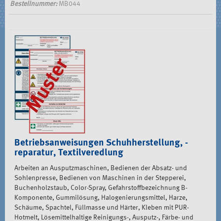
Bestellnummer:
MB044
Betriebsanweisungen Schuhherstellung, -
reparatur, Textilveredlung
Arbeiten an Ausputzmaschinen, Bedienen der Absatz- und
Sohlenpresse, Bedienen von Maschinen in der Stepperei,
Buchenholzstaub, Color-Spray, Gefahrstoffbezeichnung B-
Komponente, Gummilösung, Halogenierungsmittel, Harze,
Schäume, Spachtel, Füllmasse und Härter, Kleben mit PUR-
Hotmelt, Lösemittelhaltige Reinigungs-, Ausputz-, Färbe- und