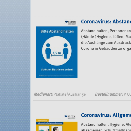
Coronavirus: Absta
Abstand halten, Personenanz
(Hände-)Hygiene, Lüften, Mu
die Aushänge zum Ausdrucke
Corona in Gebäuden zu orga
Medienart:
Plakate/Aushänge
Bestellnummer:
P C
Coronavirus: Allge
Abstand halten, Hygiene, Ate
allgemeinen Schutzmaßnahm