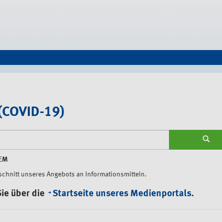
(COVID-19)
TEM
schnitt unseres Angebots an Informationsmitteln.
ie über die
Startseite unseres Medienportals
.