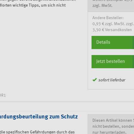
Worten wichtige Tipps, um sich nicht
zzgl. MwSt.
Andere Besteller:
0,93 € zzgl. MwSt. zzgl.
3,50 € Versandkosten
Details
Jetzt bestellen
sofort lieferbar
OR1
hrdungsbeurteilung zum Schutz
Diesen Artikel können 
nicht bestellen, sonde
ie spezifischen Gefährdungen durch das
nur herunterladen.