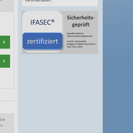
herunterladen.
Sie
rn