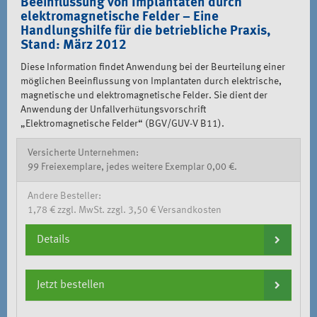
Beeinflussung von Implantaten durch
elektromagnetische Felder – Eine
Handlungshilfe für die betriebliche Praxis,
Stand: März 2012
Diese Information findet Anwendung bei der Beurteilung einer
möglichen Beeinflussung von Implantaten durch elektrische,
magnetische und elektromagnetische Felder. Sie dient der
Anwendung der Unfallverhütungsvorschrift
„Elektromagnetische Felder“ (BGV/GUV-V B11).
Versicherte Unternehmen:
99 Freiexemplare, jedes weitere Exemplar 0,00 €.
Andere Besteller:
1,78 € zzgl. MwSt. zzgl. 3,50 € Versandkosten
Details
Jetzt bestellen