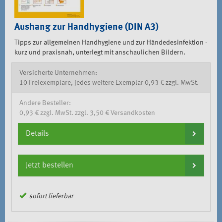
Aushang zur Handhygiene (DIN A3)
Tipps zur allgemeinen Handhygiene und zur Händedesinfektion -
kurz und praxisnah, unterlegt mit anschaulichen Bildern.
Versicherte Unternehmen:
10 Freiexemplare, jedes weitere Exemplar 0,93 € zzgl. MwSt.
Andere Besteller:
0,93 € zzgl. MwSt. zzgl. 3,50 € Versandkosten
Details
Jetzt bestellen
sofort lieferbar