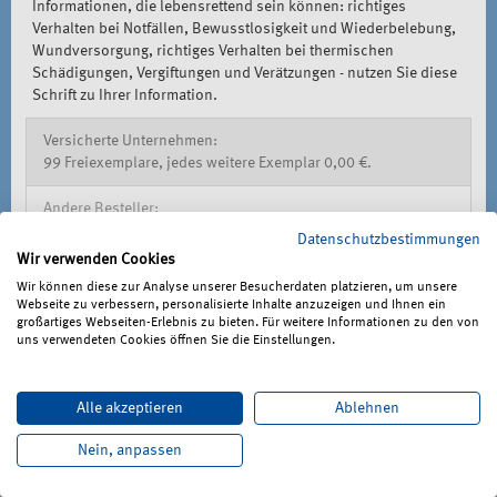
Informationen, die lebensrettend sein können: richtiges
Verhalten bei Notfällen, Bewusstlosigkeit und Wiederbelebung,
Wundversorgung, richtiges Verhalten bei thermischen
Schädigungen, Vergiftungen und Verätzungen - nutzen Sie diese
Schrift zu Ihrer Information.
Versicherte Unternehmen:
99 Freiexemplare, jedes weitere Exemplar 0,00 €.
Andere Besteller:
1,78 € zzgl. MwSt. zzgl. 3,50 € Versandkosten
Datenschutzbestimmungen
Wir verwenden Cookies
Details
Wir können diese zur Analyse unserer Besucherdaten platzieren, um unsere
Webseite zu verbessern, personalisierte Inhalte anzuzeigen und Ihnen ein
großartiges Webseiten-Erlebnis zu bieten. Für weitere Informationen zu den von
uns verwendeten Cookies öffnen Sie die Einstellungen.
Jetzt bestellen
Alle akzeptieren
Ablehnen
sofort lieferbar
Nein, anpassen
Medienart:
DGUV Informationen