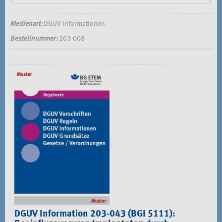
Medienart:
DGUV Informationen
Bestellnummer:
203-008
DGUV Information 203-043 (BGI 5111):