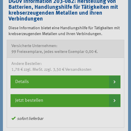
DGUV Information 203-082: Herstellung von
Batterien, Handlungshilfe für Tätigkeiten mit
krebserzeugenden Metallen und ihren
Verbindungen
Diese Information bietet eine Handlungshilfe für Tätigkeiten mit
krebserzeugenden Metallen und ihren Verbindungen.
Versicherte Unternehmen:
99 Freiexemplare, jedes weitere Exemplar 0,00 €.
Andere Besteller:
1,78 € zzgl. MwSt. zzgl. 3,50 € Versandkosten
Details
Jetzt bestellen
sofort lieferbar