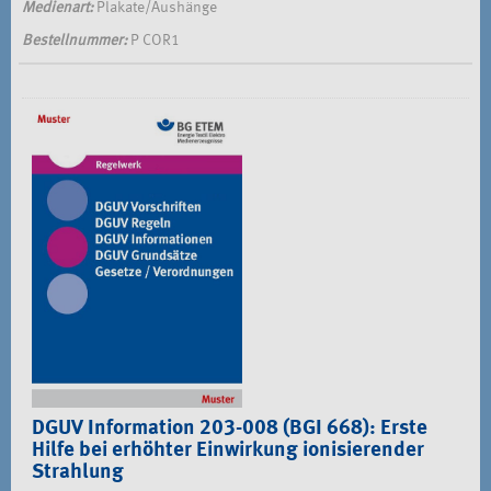
Medienart:
Plakate/Aushänge
Bestellnummer:
P COR1
DGUV Information 203-008 (BGI 668): Erste
Hilfe bei erhöhter Einwirkung ionisierender
Strahlung