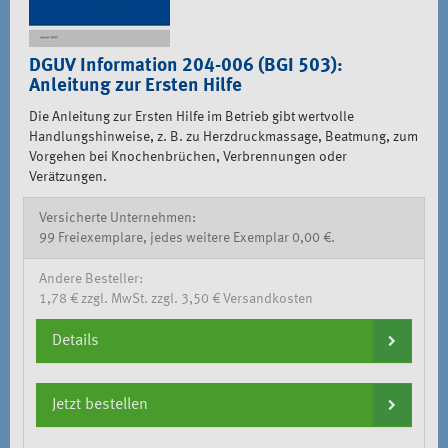
DGUV Information 204-006 (BGI 503):
Anleitung zur Ersten Hilfe
Die Anleitung zur Ersten Hilfe im Betrieb gibt wertvolle
Handlungshinweise, z. B. zu Herzdruckmassage, Beatmung, zum
Vorgehen bei Knochenbrüchen, Verbrennungen oder
Verätzungen.
Versicherte Unternehmen:
99 Freiexemplare, jedes weitere Exemplar 0,00 €.
Andere Besteller:
1,78 € zzgl. MwSt. zzgl. 3,50 € Versandkosten
Details
Jetzt bestellen