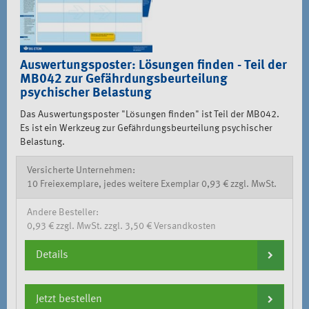
Auswertungsposter: Lösungen finden - Teil der
MB042 zur Gefährdungsbeurteilung
psychischer Belastung
Das Auswertungsposter "Lösungen finden" ist Teil der MB042.
Es ist ein Werkzeug zur Gefährdungsbeurteilung psychischer
Belastung.
Versicherte Unternehmen:
10 Freiexemplare, jedes weitere Exemplar 0,93 € zzgl. MwSt.
Andere Besteller:
0,93 € zzgl. MwSt. zzgl. 3,50 € Versandkosten
Details
Jetzt bestellen