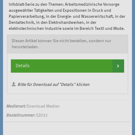
Infoblatt-Serie zu den Themen: Arbeitsmedizinische Vorsorge
ausgewählter Tätigkeiten und Expositionen in Druck und
Papierverarbeitung, in der Energie- und Wasserwirtschaft, in der
Dentaltechnik, in den Elektrohandwerken, in der
elektrotechnischen Industrie sowie im Bereich Textil und Mode.
Diesen Artikel können Sie nicht bestellen, sondern nur
herunterladen.
Details
Bitte für Download auf "Details" klicken
Medienart:
Download Medien
Bestellnummer:
SZ032