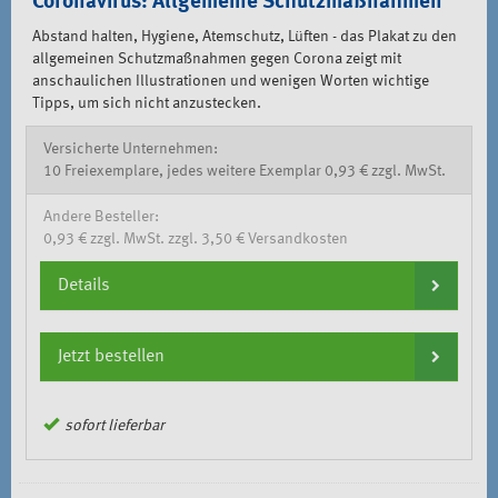
Coronavirus: Allgemeine Schutzmaßnahmen
Abstand halten, Hygiene, Atemschutz, Lüften - das Plakat zu den
allgemeinen Schutzmaßnahmen gegen Corona zeigt mit
anschaulichen Illustrationen und wenigen Worten wichtige
Tipps, um sich nicht anzustecken.
Versicherte Unternehmen:
10 Freiexemplare, jedes weitere Exemplar 0,93 € zzgl. MwSt.
Andere Besteller:
0,93 € zzgl. MwSt. zzgl. 3,50 € Versandkosten
Details
Jetzt bestellen
sofort lieferbar