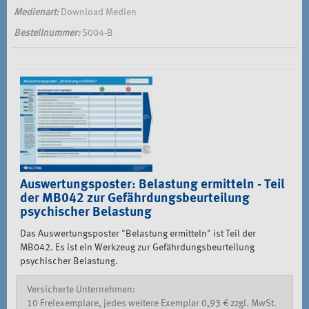
Medienart:
Download Medien
Bestellnummer:
S004-B
Auswertungsposter: Belastung ermitteln - Teil
der MB042 zur Gefährdungsbeurteilung
psychischer Belastung
Das Auswertungsposter "Belastung ermitteln" ist Teil der
MB042. Es ist ein Werkzeug zur Gefährdungsbeurteilung
psychischer Belastung.
Versicherte Unternehmen:
10 Freiexemplare, jedes weitere Exemplar 0,93 € zzgl. MwSt.