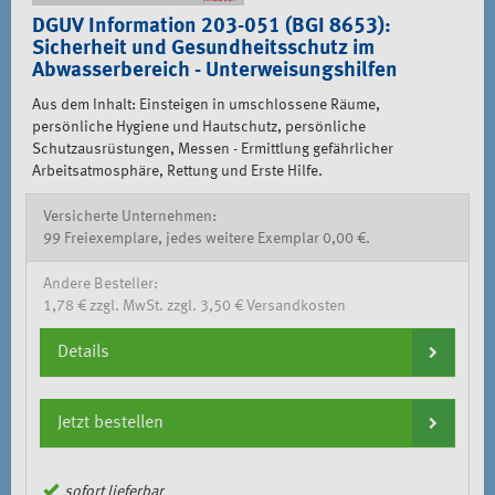
DGUV Information 203-051 (BGI 8653):
Sicherheit und Gesundheitsschutz im
Abwasserbereich - Unterweisungshilfen
Aus dem Inhalt: Einsteigen in umschlossene Räume,
persönliche Hygiene und Hautschutz, persönliche
Schutzausrüstungen, Messen - Ermittlung gefährlicher
Arbeitsatmosphäre, Rettung und Erste Hilfe.
Versicherte Unternehmen:
99 Freiexemplare, jedes weitere Exemplar 0,00 €.
Andere Besteller:
1,78 € zzgl. MwSt. zzgl. 3,50 € Versandkosten
Details
Jetzt bestellen
sofort lieferbar