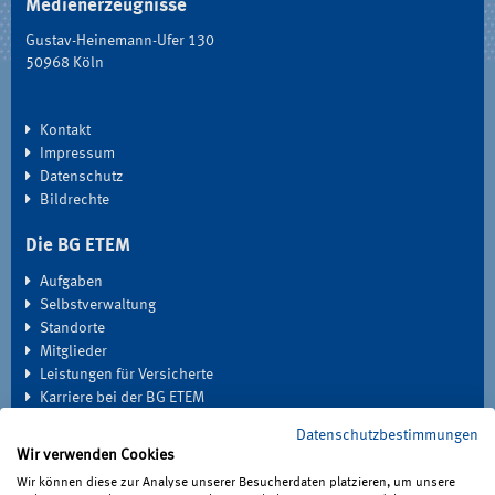
Medienerzeugnisse
Gustav-Heinemann-Ufer 130
50968 Köln
Kontakt
Impressum
Datenschutz
Bildrechte
Die BG ETEM
Aufgaben
Selbstverwaltung
Standorte
Mitglieder
Leistungen für Versicherte
Karriere bei der BG ETEM
Datenschutzbestimmungen
EXTRANET
Wir verwenden Cookies
Seminardatenbank
Wir können diese zur Analyse unserer Besucherdaten platzieren, um unsere
Medien