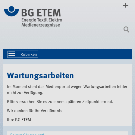
Direkt
zum
Inhalt
|
Direkt
zur
Navigation
Toggle
navigation
Wartungsarbeiten
Im Moment steht das Medienportal wegen Wartungsarbeiten leider
nicht zur Verfügung.
Bitte versuchen Sie es zu einem späteren Zeitpunkt erneut.
Wir danken für Ihr Verständnis.
Ihre BG ETEM