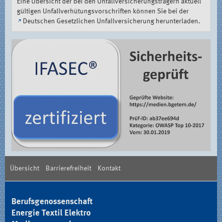
Eine Übersicht der bei den Unfallversicherungsträgern aktuell
gültigen Unfallverhütungsvorschriften können Sie bei der
Deutschen Gesetzlichen Unfallversicherung
herunterladen.
Übersicht
Barrierefreiheit
Kontakt
Berufsgenossenschaft
Energie Textil Elektro