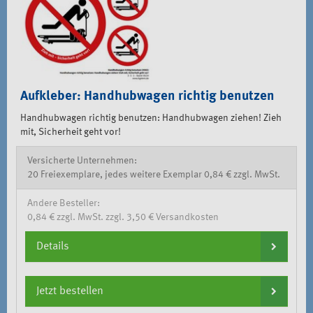
Aufkleber: Handhubwagen richtig benutzen
Handhubwagen richtig benutzen: Handhubwagen ziehen! Zieh
mit, Sicherheit geht vor!
Versicherte Unternehmen:
20 Freiexemplare, jedes weitere Exemplar 0,84 € zzgl. MwSt.
Andere Besteller:
0,84 € zzgl. MwSt. zzgl. 3,50 € Versandkosten
Details
Jetzt bestellen