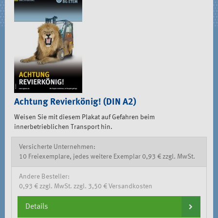
Achtung Revierkönig! (DIN A2)
Weisen Sie mit diesem Plakat auf Gefahren beim
innerbetrieblichen Transport hin.
Versicherte Unternehmen:
10 Freiexemplare, jedes weitere Exemplar 0,93 € zzgl. MwSt.
Andere Besteller:
0,93 € zzgl. MwSt. zzgl. 3,50 € Versandkosten
Details