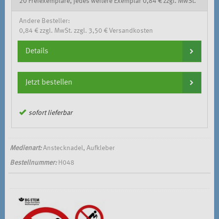
20 Freiexemplare, jedes weitere Exemplar 0,84 € zzgl. MwSt.
Andere Besteller:
0,84 € zzgl. MwSt. zzgl. 3,50 € Versandkosten
Details
Jetzt bestellen
sofort lieferbar
Medienart:
Anstecknadel, Aufkleber
Bestellnummer:
H048