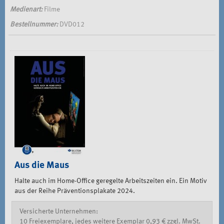
Medienart:
Filme
Bestellnummer:
DVD012
Aus die Maus
Halte auch im Home-Office geregelte Arbeitszeiten ein. Ein Motiv
aus der Reihe Präventionsplakate 2024.
Versicherte Unternehmen:
10 Freiexemplare, jedes weitere Exemplar 0,93 € zzgl. MwSt.