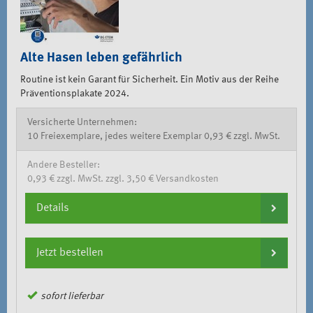
Alte Hasen leben gefährlich
Routine ist kein Garant für Sicherheit. Ein Motiv aus der Reihe
Präventionsplakate 2024.
Versicherte Unternehmen:
10 Freiexemplare, jedes weitere Exemplar 0,93 € zzgl. MwSt.
Andere Besteller:
0,93 € zzgl. MwSt. zzgl. 3,50 € Versandkosten
Details
Jetzt bestellen
sofort lieferbar