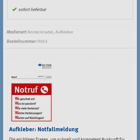
sofort lieferbar
Medienart:
Anstecknadel, Aufkleber
Bestellnummer:
H065
Aufkleber: Notfallmeldung
Die wichtigen Fragen, um schnell und kompetent Auskunft für