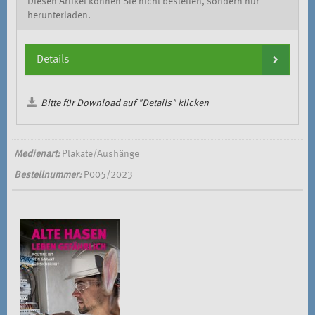
Diesen Artikel können Sie nicht bestellen, sondern nur
herunterladen.
Details
Bitte für Download auf "Details" klicken
Medienart:
Plakate/Aushänge
Bestellnummer:
P005/2023