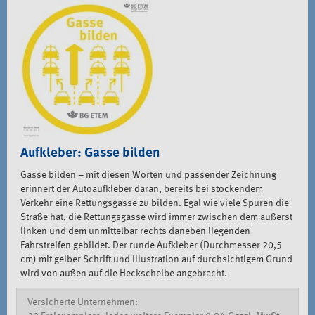
Aufkleber: Gasse bilden
Gasse bilden – mit diesen Worten und passender Zeichnung
erinnert der Autoaufkleber daran, bereits bei stockendem
Verkehr eine Rettungsgasse zu bilden. Egal wie viele Spuren die
Straße hat, die Rettungsgasse wird immer zwischen dem äußerst
linken und dem unmittelbar rechts daneben liegenden
Fahrstreifen gebildet. Der runde Aufkleber (Durchmesser 20,5
cm) mit gelber Schrift und Illustration auf durchsichtigem Grund
wird von außen auf die Heckscheibe angebracht.
Versicherte Unternehmen: