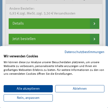
Andere Besteller:
0,93 € zzgl. MwSt. zzgl. 3,50 € Versandkosten
Details
Jetzt bestellen
Datenschutzbestimmungen
sofort lieferbar
Wir verwenden Cookies
Wir können diese zur Analyse unserer Besucherdaten platzieren, um unsere
Webseite zu verbessern, personalisierte Inhalte anzuzeigen und Ihnen ein
großartiges Webseiten-Erlebnis zu bieten. Für weitere Informationen zu den von
Medienart:
Plakate/Aushänge
uns verwendeten Cookies öffnen Sie die Einstellungen.
Bestellnummer:
P010/2024
Alle akzeptieren
Ablehnen
Nein, anpassen