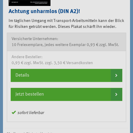
Achtung unharmlos (DIN A2)!
Im täglichen Umgang mit Transport-Arbeitsmitteln kann der Blick
für Risiken getrübt werden. Dieses Plakat schärft ihn wieder.
Versicherte Unternehmen:
10 Freiexemplare, jedes weitere Exemplar 0,93 € zzgl. MwSt.
Andere Besteller:
0,93 € zzgl. MwSt. zzgl. 3,50 € Versandkosten
Details
Jetzt bestellen
sofort lieferbar