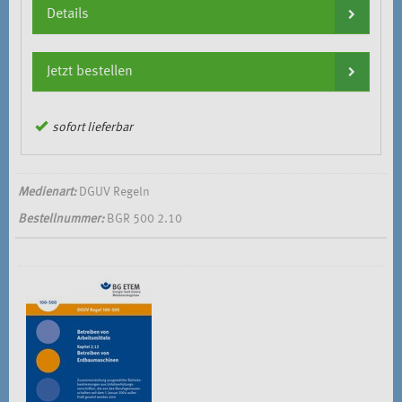
Details
Jetzt bestellen
sofort lieferbar
Medienart:
DGUV Regeln
Bestellnummer:
BGR 500 2.10