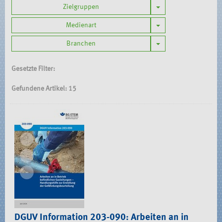
Toggle Dropdown
Zielgruppen
Toggle Dropdown
Medienart
Toggle Dropdown
Branchen
Gesetzte Filter:
Gefundene Artikel: 15
DGUV Information 203-090: Arbeiten an in