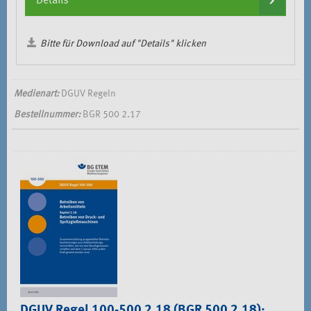
Details
Bitte für Download auf "Details" klicken
Medienart:
DGUV Regeln
Bestellnummer:
BGR 500 2.17
DGUV Regel 100-500 2.18 (BGR 500 2.18):