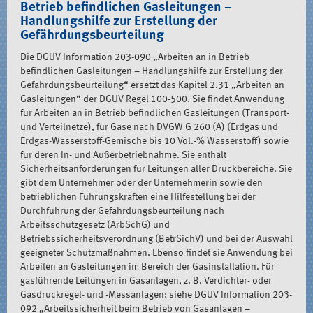
Betrieb befindlichen Gasleitungen –
Handlungshilfe zur Erstellung der
Gefährdungsbeurteilung
Die DGUV Information 203-090 „Arbeiten an in Betrieb
befindlichen Gasleitungen – Handlungshilfe zur Erstellung der
Gefährdungsbeurteilung“ ersetzt das Kapitel 2.31 „Arbeiten an
Gasleitungen“ der DGUV Regel 100-500. Sie findet Anwendung
für Arbeiten an in Betrieb befindlichen Gasleitungen (Transport-
und Verteilnetze), für Gase nach DVGW G 260 (A) (Erdgas und
Erdgas-Wasserstoff-Gemische bis 10 Vol.-% Wasserstoff) sowie
für deren In- und Außerbetriebnahme. Sie enthält
Sicherheitsanforderungen für Leitungen aller Druckbereiche. Sie
gibt dem Unternehmer oder der Unternehmerin sowie den
betrieblichen Führungskräften eine Hilfestellung bei der
Durchführung der Gefährdungsbeurteilung nach
Arbeitsschutzgesetz (ArbSchG) und
Betriebssicherheitsverordnung (BetrSichV) und bei der Auswahl
geeigneter Schutzmaßnahmen. Ebenso findet sie Anwendung bei
Arbeiten an Gasleitungen im Bereich der Gasinstallation. Für
gasführende Leitungen in Gasanlagen, z. B. Verdichter- oder
Gasdruckregel- und -Messanlagen: siehe DGUV Information 203-
092 „Arbeitssicherheit beim Betrieb von Gasanlagen –