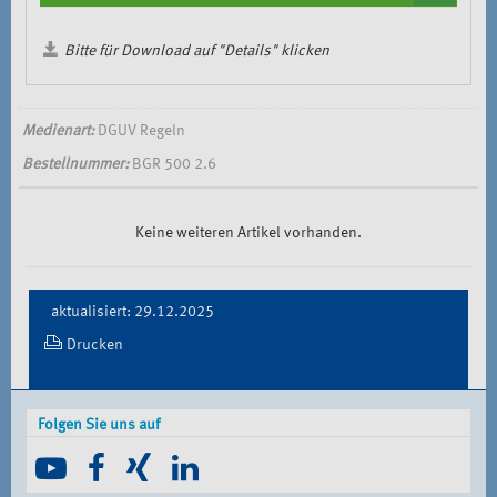
Bitte für Download auf "Details" klicken
Medienart:
DGUV Regeln
Bestellnummer:
BGR 500 2.6
Keine weiteren Artikel vorhanden.
Document
aktualisiert: 29.12.2025
Actions
Drucken
Folgen Sie uns auf