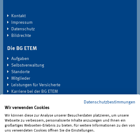
Kontakt
Impressum
Datenschutz
Bildrechte
Die BG ETEM
Aufgaben
Selbstverwaltung
Standorte
Mitglieder
Leistungen für Versicherte
Karriere bei der BG ETEM
Datenschutzbestimmungen
EXTRANET
Wir verwenden Cookies
Seminardatenbank
Wir können diese zur Analyse unserer Besucherdaten platzieren, um unsere
Medien
Webseite zu verbessern, personalisierte Inhalte anzuzeigen und Ihnen ein
großartiges Webseiten-Erlebnis zu bieten. Für weitere Informationen zu den von
Haben Sie Fragen?
uns verwendeten Cookies öffnen Sie die Einstellungen.