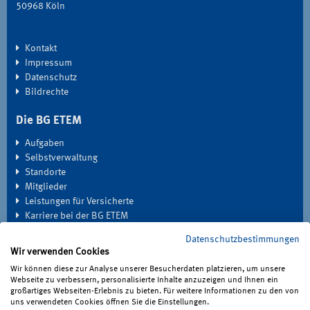
50968 Köln
Kontakt
Impressum
Datenschutz
Bildrechte
Die BG ETEM
Aufgaben
Selbstverwaltung
Standorte
Mitglieder
Leistungen für Versicherte
Karriere bei der BG ETEM
Datenschutzbestimmungen
EXTRANET
Wir verwenden Cookies
Seminardatenbank
Wir können diese zur Analyse unserer Besucherdaten platzieren, um unsere
Medien
Webseite zu verbessern, personalisierte Inhalte anzuzeigen und Ihnen ein
großartiges Webseiten-Erlebnis zu bieten. Für weitere Informationen zu den von
Haben Sie Fragen?
uns verwendeten Cookies öffnen Sie die Einstellungen.