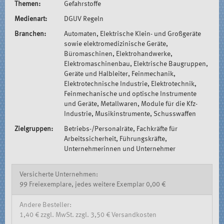
Themen:
Gefahrstoffe
Medienart:
DGUV Regeln
Branchen:
Automaten, Elektrische Klein- und Großgeräte
sowie elektromedizinische Geräte,
Büromaschinen, Elektrohandwerke,
Elektromaschinenbau, Elektrische Baugruppen,
Geräte und Halbleiter, Feinmechanik,
Elektrotechnische Industrie, Elektrotechnik,
Feinmechanische und optische Instrumente
und Geräte, Metallwaren, Module für die Kfz-
Industrie, Musikinstrumente, Schusswaffen
Zielgruppen:
Betriebs-/Personalräte, Fachkräfte für
Arbeitssicherheit, Führungskräfte,
Unternehmerinnen und Unternehmer
Versicherte Unternehmen:
99 Freiexemplare, jedes weitere Exemplar 0,00 €
Andere Besteller:
1,40 € zzgl. MwSt. zzgl. 3,50 € Versandkosten