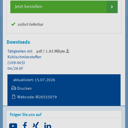
Jetzt bestellen
sofort lieferbar
Downloads
Tätigkeiten mit
pdf / 1.92 MByte
Kühlschmierstoffen
(109-003)
04/26 bf
Document
aktualisiert: 15.07.2026
Actions
Drucken
Webcode: M26555079
Folgen Sie uns auf