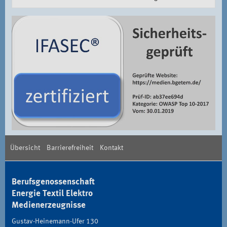
Übersicht
Barrierefreiheit
Kontakt
Berufsgenossenschaft
Energie Textil Elektro
Medienerzeugnisse
Gustav-Heinemann-Ufer 130