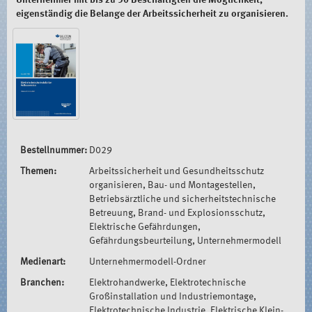
Unternehmer mit bis zu 50 Beschäftigten die Möglichkeit,
eigenständig die Belange der Arbeitssicherheit zu organisieren.
Bestellnummer:
D029
Themen:
Arbeitssicherheit und Gesundheitsschutz
organisieren, Bau- und Montagestellen,
Betriebsärztliche und sicherheitstechnische
Betreuung, Brand- und Explosionsschutz,
Elektrische Gefährdungen,
Gefährdungsbeurteilung, Unternehmermodell
Medienart:
Unternehmermodell-Ordner
Branchen:
Elektrohandwerke, Elektrotechnische
Großinstallation und Industriemontage,
Elektrotechnische Industrie, Elektrische Klein-