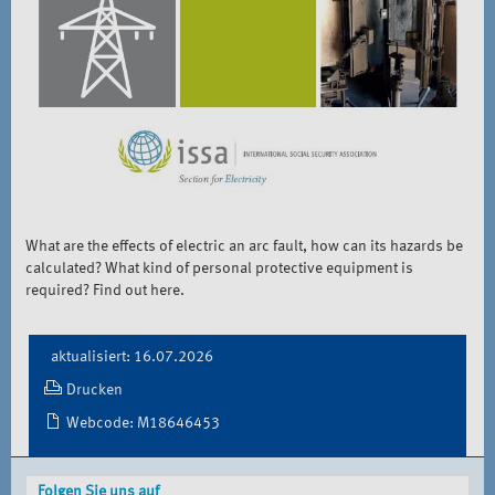
What are the effects of electric an arc fault, how can its hazards be
calculated? What kind of personal protective equipment is
required? Find out here.
Document
aktualisiert: 16.07.2026
Actions
Drucken
Webcode: M18646453
Folgen Sie uns auf