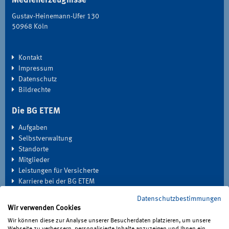
Medienerzeugnisse
Gustav-Heinemann-Ufer 130
50968 Köln
Kontakt
Impressum
Datenschutz
Bildrechte
Die BG ETEM
Aufgaben
Selbstverwaltung
Standorte
Mitglieder
Leistungen für Versicherte
Karriere bei der BG ETEM
Datenschutzbestimmungen
EXTRANET
Wir verwenden Cookies
Seminardatenbank
Wir können diese zur Analyse unserer Besucherdaten platzieren, um unsere
Medien