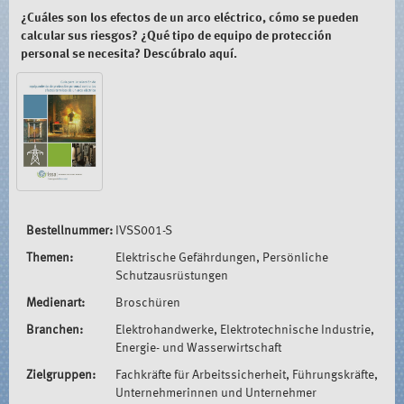
¿Cuáles son los efectos de un arco eléctrico, cómo se pueden
calcular sus riesgos? ¿Qué tipo de equipo de protección
personal se necesita? Descúbralo aquí.
Bestellnummer:
IVSS001-S
Themen:
Elektrische Gefährdungen, Persönliche
Schutzausrüstungen
Medienart:
Broschüren
Branchen:
Elektrohandwerke, Elektrotechnische Industrie,
Energie- und Wasserwirtschaft
Zielgruppen:
Fachkräfte für Arbeitssicherheit, Führungskräfte,
Unternehmerinnen und Unternehmer