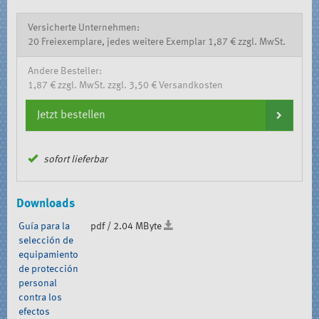
Versicherte Unternehmen:
20 Freiexemplare, jedes weitere Exemplar 1,87 € zzgl. MwSt.
Andere Besteller:
1,87 € zzgl. MwSt. zzgl. 3,50 € Versandkosten
Jetzt bestellen
sofort lieferbar
Downloads
Guía para la
pdf / 2.04 MByte
selección de
equipamiento
de protección
personal
contra los
efectos