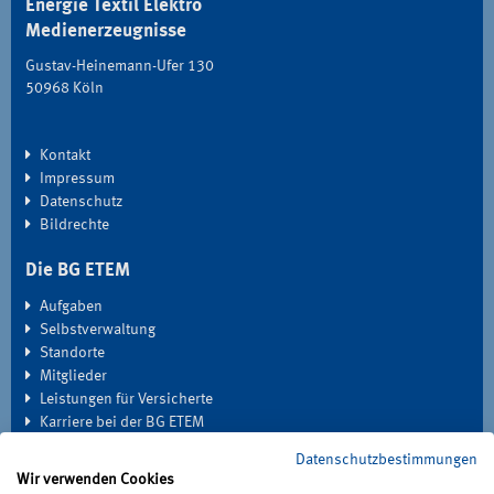
Energie Textil Elektro
Medienerzeugnisse
Gustav-Heinemann-Ufer 130
50968 Köln
Kontakt
Impressum
Datenschutz
Bildrechte
Die BG ETEM
Aufgaben
Selbstverwaltung
Standorte
Mitglieder
Leistungen für Versicherte
Karriere bei der BG ETEM
Datenschutzbestimmungen
EXTRANET
Wir verwenden Cookies
Seminardatenbank