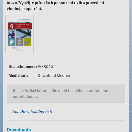
úrazů. Využijte příručku k posouzení rizik a provedení
vhodných opatření.
Bestellnummer:
IVSS020-T
Medienart:
Download Medien
Diesen Artikel können Sie nicht bestellen, sondern nur
herunterladen.
Zum Downloadbereich
Downloads