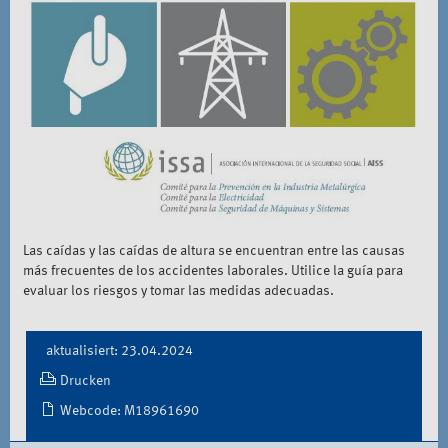
Las caídas y las caídas de altura se encuentran entre las causas
más frecuentes de los accidentes laborales. Utilice la guía para
evaluar los riesgos y tomar las medidas adecuadas.
Document
aktualisiert: 23.04.2024
Actions
Drucken
Webcode: M18961690