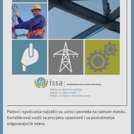
Padovi i spoticanja najčešći su uzroci povreda na radnom mjestu.
Koristite ovaj vodič za procjenu opasnosti i za poduzimanje
odgovarajućih mjera.