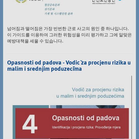
넘어짐과 떨어짐은 가장 빈번한 근로 사고의 원인 중 하나입니다.
이 가이드를 이용하여 그러한 위험성을 미리 평가하고 그에 알맞은
예방대책을 세울 수 있습니다.
Opasnosti od padova - Vodič za procjenu rizika u
malim i srednjim poduzećima