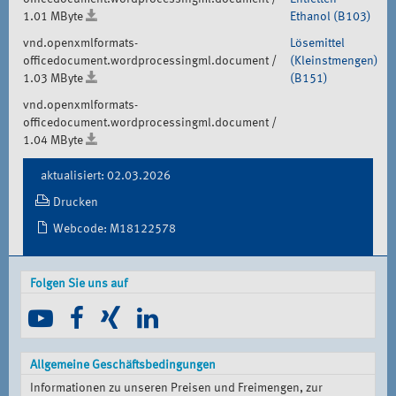
1.01 MByte
Ethanol (B103)
vnd.openxmlformats-
Lösemittel
officedocument.wordprocessingml.document /
(Kleinstmengen)
1.03 MByte
(B151)
vnd.openxmlformats-
officedocument.wordprocessingml.document /
1.04 MByte
Document
aktualisiert: 02.03.2026
Actions
Drucken
Webcode: M18122578
Folgen Sie uns auf
Allgemeine Geschäftsbedingungen
Informationen zu unseren Preisen und Freimengen, zur