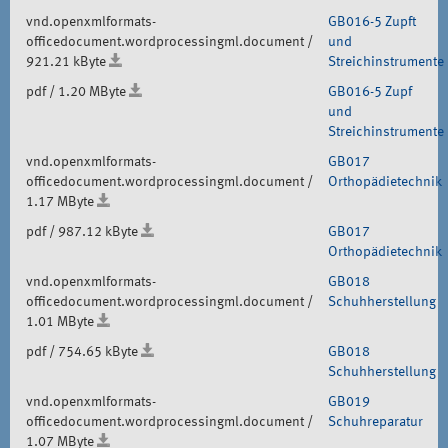
vnd.openxmlformats-
GB016-5 Zupft
officedocument.wordprocessingml.document /
und
921.21 kByte
Streichinstrumente
pdf / 1.20 MByte
GB016-5 Zupf
und
Streichinstrumente
vnd.openxmlformats-
GB017
officedocument.wordprocessingml.document /
Orthopädietechnik
1.17 MByte
pdf / 987.12 kByte
GB017
Orthopädietechnik
vnd.openxmlformats-
GB018
officedocument.wordprocessingml.document /
Schuhherstellung
1.01 MByte
pdf / 754.65 kByte
GB018
Schuhherstellung
vnd.openxmlformats-
GB019
officedocument.wordprocessingml.document /
Schuhreparatur
1.07 MByte