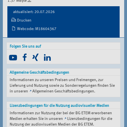
1.37 MByte
Document
aktualisiert: 20.07.2026
Actions
Drucken
Webcode: M18604367
Folgen Sie uns auf
Allgemeine Geschäftsbedingungen
Informationen zu unseren Preisen und Freimengen, zur
Lieferung und Nutzung sowie zu Sonderregelungen finden Sie
in unseren
Allgemeinen Geschäftsbedingungen
.
Lizenzbedingungen für die Nutzung audiovisueller Medien
Informationen zur Nutzung der bei der BG ETEM erworbenen
Medien erhalten Sie in unseren
Lizenzbedingungen für die
Nutzung der audiovisuellen Medien der BG ETEM
.