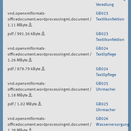
Veredlung
vnd.openxmlformats-
GB023
officedocument.wordprocessingml.document /
Textilkonfektion
1.11 MByte
pdf / 991.56 kByte
GB023
Textilkonfektion
vnd.openxmlformats-
GB024
officedocument.wordprocessingml.document /
Textilpflege
1.26 MByte
pdf / 879.79 kByte
GB024
Textilpflege
vnd.openxmlformats-
GB025
officedocument.wordprocessingml.document /
Uhrmacher
1.18 MByte
pdf / 1.02 MByte
GB025
Uhrmacher
vnd.openxmlformats-
GB026
officedocument.wordprocessingml.document /
Wasserversorgung
1.28 MByte