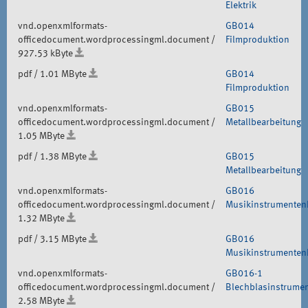
Elektrik
vnd.openxmlformats-
GB014
officedocument.wordprocessingml.document /
Filmproduktion
927.53 kByte
pdf / 1.01 MByte
GB014
Filmproduktion
vnd.openxmlformats-
GB015
officedocument.wordprocessingml.document /
Metallbearbeitung
1.05 MByte
pdf / 1.38 MByte
GB015
Metallbearbeitung
vnd.openxmlformats-
GB016
officedocument.wordprocessingml.document /
Musikinstrumenten
1.32 MByte
pdf / 3.15 MByte
GB016
Musikinstrumenten
vnd.openxmlformats-
GB016-1
officedocument.wordprocessingml.document /
Blechblasinstrume
2.58 MByte