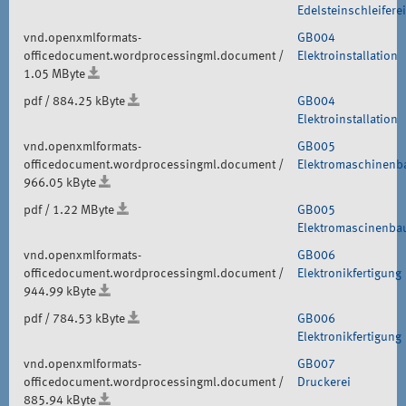
Edelsteinschleiferei
vnd.openxmlformats-
GB004
officedocument.wordprocessingml.document /
Elektroinstallation
1.05 MByte
pdf / 884.25 kByte
GB004
Elektroinstallation
vnd.openxmlformats-
GB005
officedocument.wordprocessingml.document /
Elektromaschinenb
966.05 kByte
pdf / 1.22 MByte
GB005
Elektromascinenba
vnd.openxmlformats-
GB006
officedocument.wordprocessingml.document /
Elektronikfertigung
944.99 kByte
pdf / 784.53 kByte
GB006
Elektronikfertigung
vnd.openxmlformats-
GB007
officedocument.wordprocessingml.document /
Druckerei
885.94 kByte