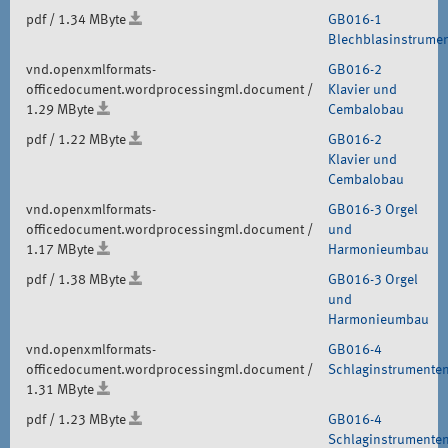
pdf / 1.34 MByte
GB016-1
Blechblasinstrume
vnd.openxmlformats-
GB016-2
officedocument.wordprocessingml.document /
Klavier und
1.29 MByte
Cembalobau
pdf / 1.22 MByte
GB016-2
Klavier und
Cembalobau
vnd.openxmlformats-
GB016-3 Orgel
officedocument.wordprocessingml.document /
und
1.17 MByte
Harmonieumbau
pdf / 1.38 MByte
GB016-3 Orgel
und
Harmonieumbau
vnd.openxmlformats-
GB016-4
officedocument.wordprocessingml.document /
Schlaginstrumente
1.31 MByte
pdf / 1.23 MByte
GB016-4
Schlaginstrumente