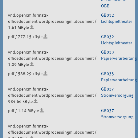
OBB
vnd.openxmlformats-
GB032
officedocument.wordprocessingml.document /
Lichtspieltheater
1.61 MByte
pdf / 777.15 kByte
GB032
Lichtspieltheater
vnd.openxmlformats-
GB033
officedocument.wordprocessingml.document /
Papierverarbeitung
1.09 MByte
pdf / 588.29 kByte
GB033
Papierverarbeitung
vnd.openxmlformats-
GB037
officedocument.wordprocessingml.document /
Stromversorgung
984.66 kByte
pdf / 1.14 MByte
GB037
Stromversorgung
vnd.openxmlformats-
officedocument.wordprocessingml.document /