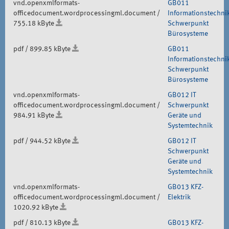
vnd.openxmlformats-
GB011
officedocument.wordprocessingml.document /
Informationstechni
755.18 kByte
Schwerpunkt
Bürosysteme
pdf / 899.85 kByte
GB011
Informationstechni
Schwerpunkt
Bürosysteme
vnd.openxmlformats-
GB012 IT
officedocument.wordprocessingml.document /
Schwerpunkt
984.91 kByte
Geräte und
Systemtechnik
pdf / 944.52 kByte
GB012 IT
Schwerpunkt
Geräte und
Systemtechnik
vnd.openxmlformats-
GB013 KFZ-
officedocument.wordprocessingml.document /
Elektrik
1020.92 kByte
pdf / 810.13 kByte
GB013 KFZ-